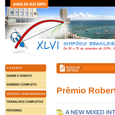
O EVENTO
SOBRE O EVENTO
SUMÁRIO COMPLETO
Prêmio Rober
ARTIGOS APRESENTADOS
TRABALHOS COMPLETOS
A NEW MIXED I
PÔSTERES