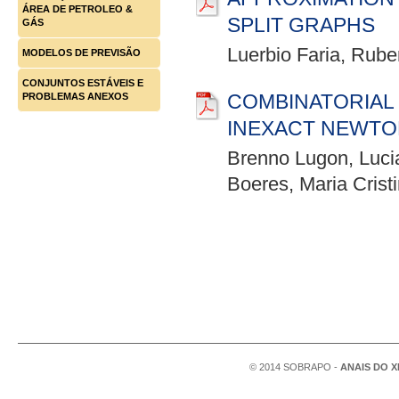
ÁREA DE PETROLEO &
SPLIT GRAPHS
GÁS
Luerbio Faria, Rube
MODELOS DE PREVISÃO
CONJUNTOS ESTÁVEIS E
COMBINATORIAL 
PROBLEMAS ANEXOS
INEXACT NEWTO
Brenno Lugon, Lucia
Boeres, Maria Crist
© 2014 SOBRAPO -
ANAIS DO X